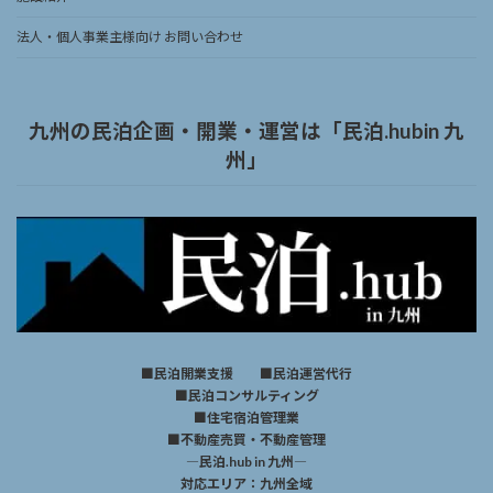
法人・個人事業主様向け お問い合わせ
九州の民泊企画・開業・運営は「民泊.hubin 九
州」
■民泊開業支援 ■民泊運営代行
■民泊コンサルティング
■住宅宿泊管理業
■不動産売買・不動産管理
―民泊.hub in 九州―
対応エリア：九州全域