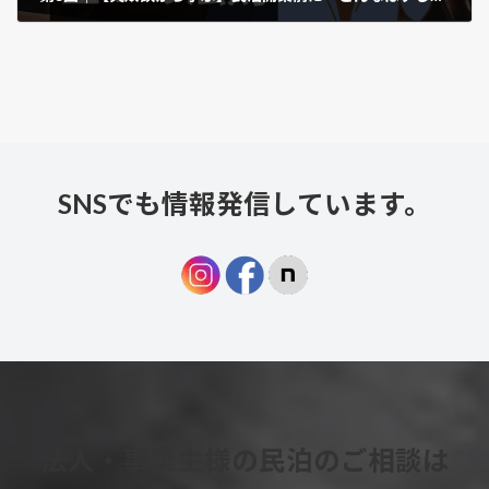
2025年10月18日
SNSでも情報発信しています。
法人・事業主様の民泊の
ご相談
は