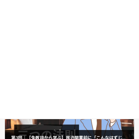
前の記事
【民泊スマート化提案】スマートロックの選び方
2025年9月21日
次の記事
第3回｜【失敗談から学ぶ】民泊開業前に「こんなはずじゃなかった」を防ぐ3つの鉄則