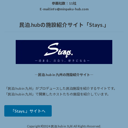
参画社数：11社
E-mail:info@minpaku-hub.com
民泊.hubの施設紹介サイト「Stays.」
―民泊.hub in 九州の施設紹介サイト―
「民泊.hub in 九州」がプロデュースした民泊施設を紹介するサイトです。
「民泊.hub in 九州」で開業したホストたちの施設を紹介しています。
「Stays.」サイトへ
Copyright ©2024 民泊.hub in 九州 All Rights Reserved.