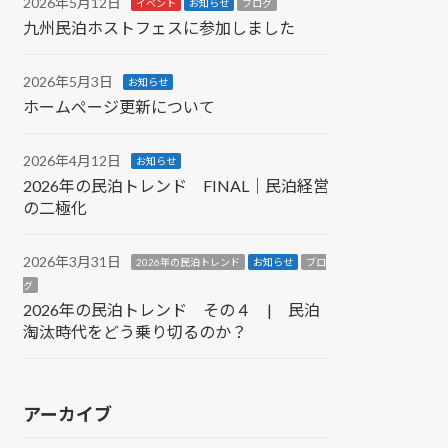
2026年5月12日
イベント
お知らせ
ブログ
九州民泊ホストフェスに参加しました
2026年5月3日
お知らせ
ホームぺージ更新について
2026年4月12日
お知らせ
2026年の民泊トレンド FINAL｜民泊経営
の二極化
2026年3月31日
2026年の民泊トレンド
お知らせ
ブロ
グ
2026年の民泊トレンド その４ | 民泊
淘汰時代をどう乗り切るのか？
アーカイブ