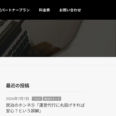
営パートナープラン
料金表
お問い合わせ
最近の投稿
2026年7月7日
ブログ
民泊のホンネ
民泊のホンネ⑤「運営代行に丸投げすれば
安心？という誤解」