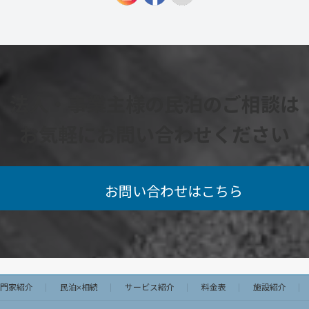
法人・事業主様の民泊の
ご相談
は
お気軽にお問い合わせください
お問い合わせはこちら
門家紹介
民泊×相続
サービス紹介
料金表
施設紹介