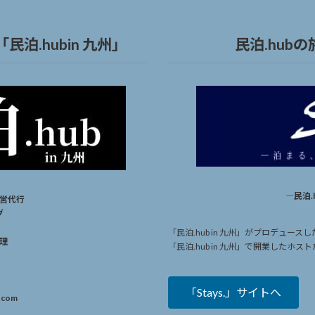
泊.hubin 九州」
民泊.hubの
―民泊.
営代行
グ
「民泊.hub in 九州」がプロデュー
理
「民泊.hub in 九州」で開業したホ
「Stays.」サイトへ
.com