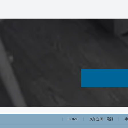
HOME
民泊企画・設計
専