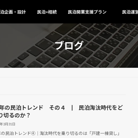
泊企画・設計
民泊×相続
民泊開業支援プラン
民泊運
ブログ
26年の民泊トレンド その４ | 民泊淘汰時代をど
り切るのか？
6年3月31日
6年の民泊トレンド④｜淘汰時代を乗り切るのは「戸建一棟貸し」