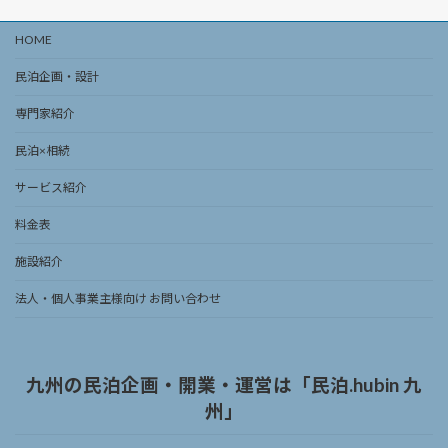
HOME
民泊企画・設計
専門家紹介
民泊×相続
サービス紹介
料金表
施設紹介
法人・個人事業主様向け お問い合わせ
九州の民泊企画・開業・運営は「民泊.hubin 九
州」