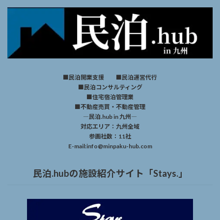
■民泊開業支援 ■民泊運営代行
■民泊コンサルティング
■住宅宿泊管理業
■不動産売買・不動産管理
―民泊.hub in 九州―
対応エリア：九州全域
参画社数：11社
E-mail:info@minpaku-hub.com
民泊.hubの施設紹介サイト「Stays.」