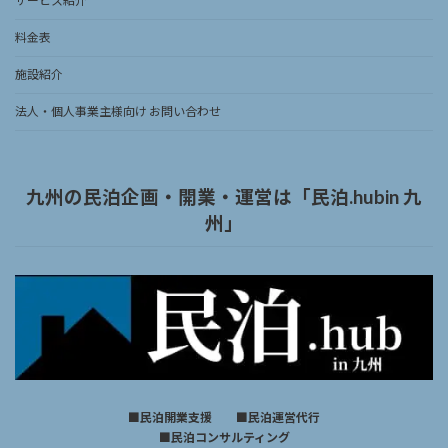
サービス紹介
料金表
施設紹介
法人・個人事業主様向け お問い合わせ
九州の民泊企画・開業・運営は「民泊.hubin 九
州」
■民泊開業支援 ■民泊運営代行
■民泊コンサルティング