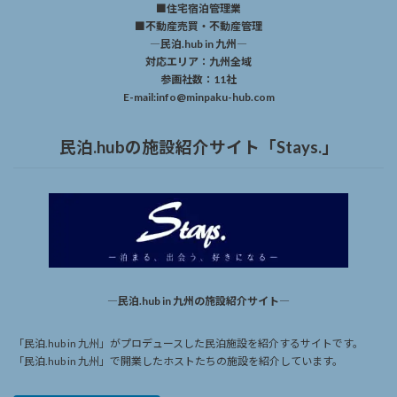
■住宅宿泊管理業
■不動産売買・不動産管理
―民泊.hub in 九州―
対応エリア：九州全域
参画社数：11社
E-mail:info@minpaku-hub.com
民泊.hubの施設紹介サイト「Stays.」
―民泊.hub in 九州の施設紹介サイト―
「民泊.hub in 九州」がプロデュースした民泊施設を紹介するサイトです。
「民泊.hub in 九州」で開業したホストたちの施設を紹介しています。