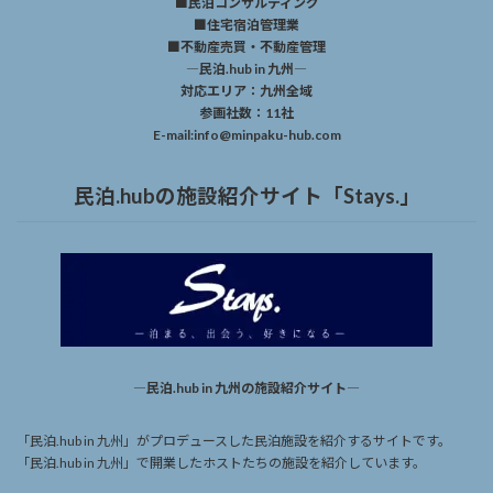
■民泊コンサルティング
■住宅宿泊管理業
■不動産売買・不動産管理
―民泊.hub in 九州―
対応エリア：九州全域
参画社数：11社
E-mail:info@minpaku-hub.com
民泊.hubの施設紹介サイト「Stays.」
―民泊.hub in 九州の施設紹介サイト―
「民泊.hub in 九州」がプロデュースした民泊施設を紹介するサイトです。
「民泊.hub in 九州」で開業したホストたちの施設を紹介しています。