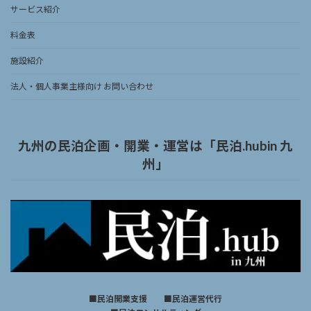
サービス紹介
料金表
施設紹介
法人・個人事業主様向け お問い合わせ
九州の民泊企画・開業・運営は「民泊.hubin 九
州」
■民泊開業支援 ■民泊運営代行